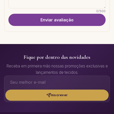
0
/
500
Enviar avaliação
Fique por dentro das novidades
Receba em primeira mão nossas promoções exclusivas e
lançamentos de tecidos.
Inscrever