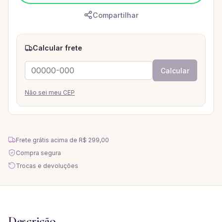
Compartilhar
Calcular frete
Calcular
Não sei meu CEP
Frete grátis acima de
R$ 299,00
Compra segura
Trocas e devoluções
Descrição