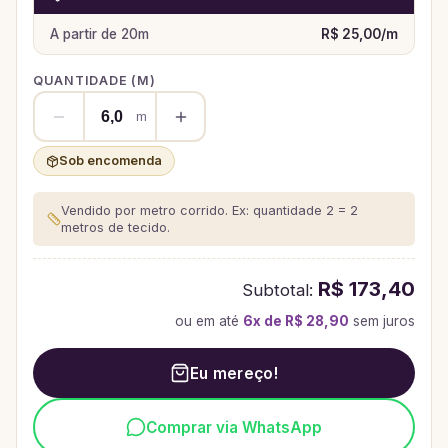
A partir de
20
m
R$ 25,00
/
m
QUANTIDADE (
M
)
m
Sob encomenda
Vendido por metro corrido. Ex: quantidade 2 = 2
metros de tecido.
R$ 173,40
Subtotal:
ou em até
6
x de
R$ 28,90
sem juros
Eu mereço!
Comprar via WhatsApp