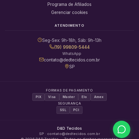
Programa de Afiliados
Gerenciar cookies
ATENDIMENTO
Seg-Sex: 9h-18h, Sáb: 9h-13h
(19) 99809-5444
WhatsApp
contato@dedtecidos.com.br
SP
FORMAS DE PAGAMENTO
PIX
Visa
Master
Elo
Amex
SEGURANÇA
SSL
PCI
D&D Tecidos
SP · contato@dedtecidos.com.br
©
2026
D&D Tecidos
— Todos os direitos reservados