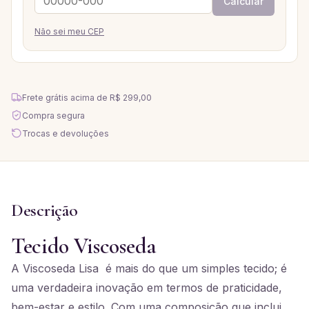
Calcular
Não sei meu CEP
Frete grátis acima de
R$ 299,00
Compra segura
Trocas e devoluções
Descrição
Tecido Viscoseda
A Viscoseda Lisa é mais do que um simples tecido; é
uma verdadeira inovação em termos de praticidade,
bem-estar e estilo. Com uma composição que inclui