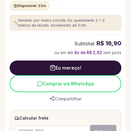
Disponível:
22
m
Vendido por metro corrido. Ex: quantidade 2 = 2
metros de tecido.
Incremento de 0,1m.
R$ 16,90
Subtotal:
ou em até
6
x de
R$ 2,82
sem juros
Eu mereço!
Comprar via WhatsApp
Compartilhar
Calcular frete