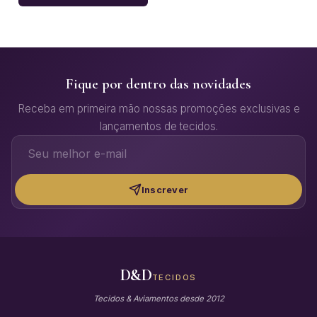
Fique por dentro das novidades
Receba em primeira mão nossas promoções exclusivas e
lançamentos de tecidos.
Inscrever
D&D
TECIDOS
Tecidos & Aviamentos desde 2012