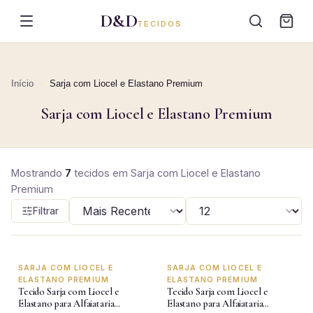
D&D
TECIDOS
Início
/
Sarja com Liocel e Elastano Premium
Sarja com Liocel e Elastano Premium
Mostrando
7
tecidos
em
Sarja com Liocel e Elastano
Premium
Filtrar
SARJA COM LIOCEL E
SARJA COM LIOCEL E
-15%
-15%
ELASTANO PREMIUM
ELASTANO PREMIUM
Tecido Sarja com Liocel e
Tecido Sarja com Liocel e
Elastano para Alfaiataria
Elastano para Alfaiataria