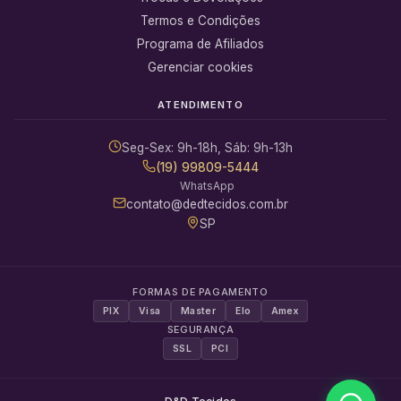
Termos e Condições
Programa de Afiliados
Gerenciar cookies
ATENDIMENTO
Seg-Sex: 9h-18h, Sáb: 9h-13h
(19) 99809-5444
WhatsApp
contato@dedtecidos.com.br
SP
FORMAS DE PAGAMENTO
PIX
Visa
Master
Elo
Amex
SEGURANÇA
SSL
PCI