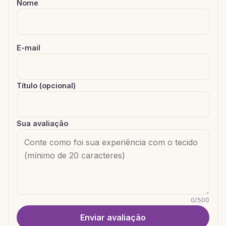
Nome
E-mail
Título (opcional)
Sua avaliação
0
/
500
Enviar avaliação