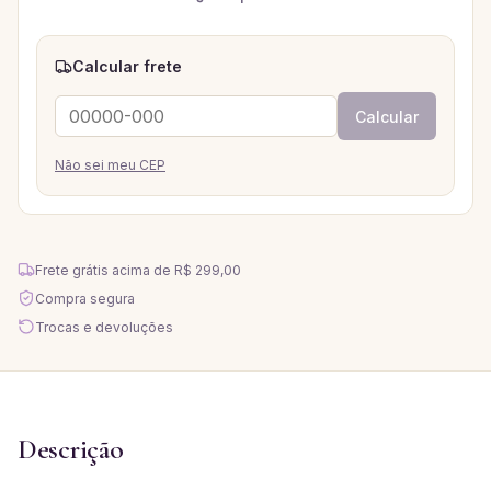
Calcular frete
Calcular
Não sei meu CEP
Frete grátis acima de
R$ 299,00
Compra segura
Trocas e devoluções
Descrição