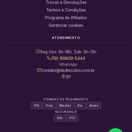
Trocas e Devoluções
Termos e Condições
Programa de Afiliados
Gerenciar cookies
ATENDIMENTO
Seg-Sex: 9h-18h, Sáb: 9h-13h
(19) 99809-5444
WhatsApp
contato@dedtecidos.com.br
SP
FORMAS DE PAGAMENTO
PIX
Visa
Master
Elo
Amex
SEGURANÇA
SSL
PCI