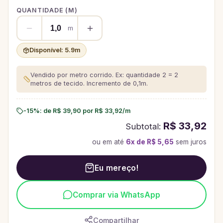
QUANTIDADE (
M
)
m
Disponível:
5.9
m
Vendido por metro corrido. Ex: quantidade 2 = 2
metros de tecido.
Incremento de 0,1m.
-15%
: de
R$ 39,90
por
R$ 33,92
/
m
R$ 33,92
Subtotal:
ou em até
6
x de
R$ 5,65
sem juros
Eu mereço!
Comprar via WhatsApp
Compartilhar