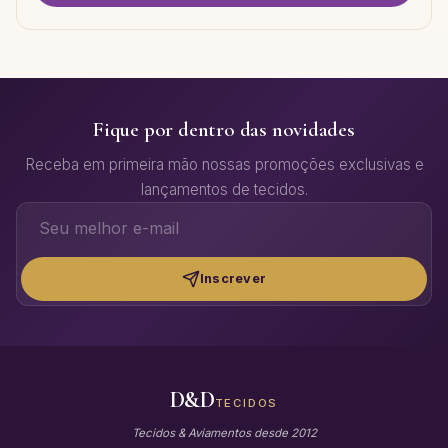
Fique por dentro das novidades
Receba em primeira mão nossas promoções exclusivas e
lançamentos de tecidos.
Inscrever
D&D
TECIDOS
Tecidos & Aviamentos desde 2012