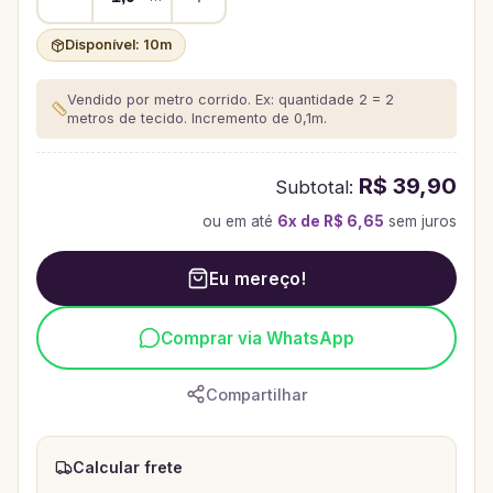
Disponível:
10
m
Vendido por metro corrido. Ex: quantidade 2 = 2
metros de tecido.
Incremento de 0,1m.
R$ 39,90
Subtotal:
ou em até
6
x de
R$ 6,65
sem juros
Eu mereço!
Comprar via WhatsApp
Compartilhar
Calcular frete