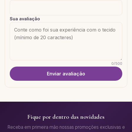
Sua avaliação
0
/
500
Enviar avaliação
Fique por dentro das novidades
Receba em primeira mão nossas promoções exclusivas e