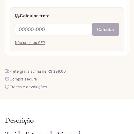
Calcular frete
Calcular
Não sei meu CEP
Frete grátis acima de
R$ 299,00
Compra segura
Trocas e devoluções
Descrição