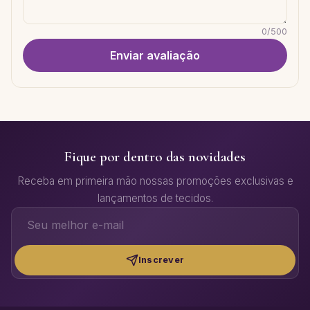
0
/
500
Enviar avaliação
Fique por dentro das novidades
Receba em primeira mão nossas promoções exclusivas e
lançamentos de tecidos.
Inscrever