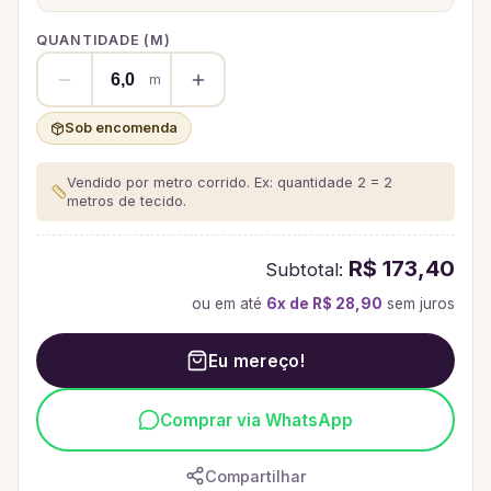
QUANTIDADE (
M
)
m
Sob encomenda
Vendido por metro corrido. Ex: quantidade 2 = 2
metros de tecido.
R$ 173,40
Subtotal:
ou em até
6
x de
R$ 28,90
sem juros
Eu mereço!
Comprar via WhatsApp
Compartilhar