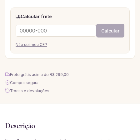
Calcular frete
Calcular
Não sei meu CEP
Frete grátis acima de
R$ 299,00
Compra segura
Trocas e devoluções
Descrição