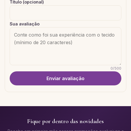
Título (opcional)
Sua avaliação
0
/
500
Enviar avaliação
Fique por dentro das novidades