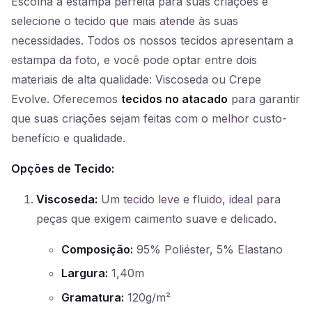
Escolha a estampa perfeita para suas criações e
selecione o tecido que mais atende às suas
necessidades. Todos os nossos tecidos apresentam a
estampa da foto, e você pode optar entre dois
materiais de alta qualidade: Viscoseda ou Crepe
Evolve. Oferecemos
tecidos no atacado
para garantir
que suas criações sejam feitas com o melhor custo-
benefício e qualidade.
Opções de Tecido:
Viscoseda:
Um tecido leve e fluido, ideal para
peças que exigem caimento suave e delicado.
Composição:
95% Poliéster, 5% Elastano
Largura:
1,40m
Gramatura:
120g/m²