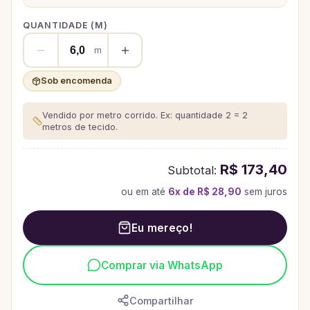
QUANTIDADE (
M
)
m
Sob encomenda
Vendido por metro corrido. Ex: quantidade 2 = 2
metros de tecido.
R$ 173,40
Subtotal:
ou em até
6
x de
R$ 28,90
sem juros
Eu mereço!
Comprar via WhatsApp
Compartilhar