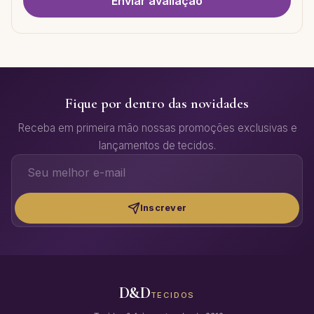
Enviar avaliação
Fique por dentro das novidades
Receba em primeira mão nossas promoções exclusivas e
lançamentos de tecidos.
Inscrever
D&D
TECIDOS