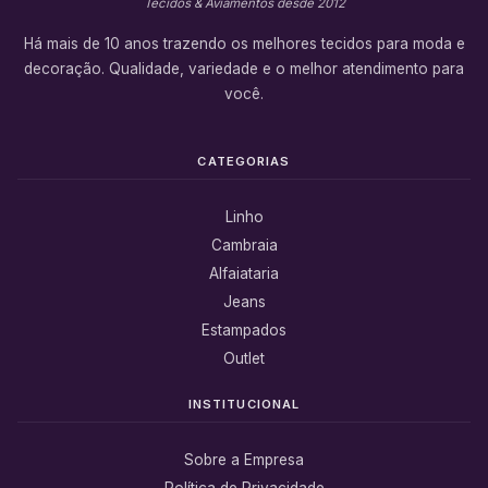
Tecidos & Aviamentos desde 2012
Há mais de 10 anos trazendo os melhores tecidos para moda e
decoração. Qualidade, variedade e o melhor atendimento para
você.
CATEGORIAS
Linho
Cambraia
Alfaiataria
Jeans
Estampados
Outlet
INSTITUCIONAL
Sobre a Empresa
Política de Privacidade