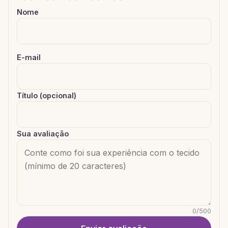
Nome
E-mail
Título (opcional)
Sua avaliação
0
/
500