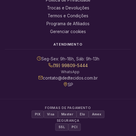
Trocas e Devoluções
Termos e Condições
Programa de Afiliados
Gerenciar cookies
ATENDIMENTO
Seg-Sex: 9h-18h, Sáb: 9h-13h
(19) 99809-5444
WhatsApp
contato@dedtecidos.com.br
SP
FORMAS DE PAGAMENTO
PIX
Visa
Master
Elo
Amex
SEGURANÇA
SSL
PCI