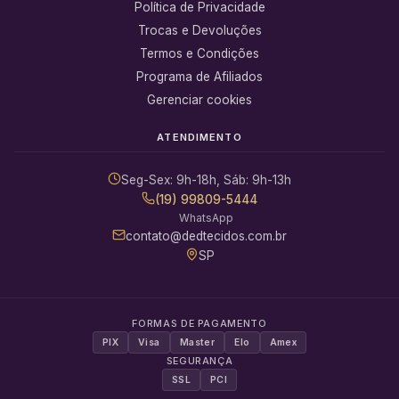
Política de Privacidade
Trocas e Devoluções
Termos e Condições
Programa de Afiliados
Gerenciar cookies
ATENDIMENTO
Seg-Sex: 9h-18h, Sáb: 9h-13h
(19) 99809-5444
WhatsApp
contato@dedtecidos.com.br
SP
FORMAS DE PAGAMENTO
PIX
Visa
Master
Elo
Amex
SEGURANÇA
SSL
PCI