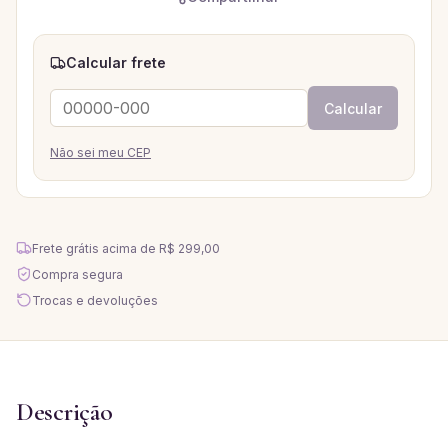
Calcular frete
Calcular
Não sei meu CEP
Frete grátis acima de
R$ 299,00
Compra segura
Trocas e devoluções
Descrição