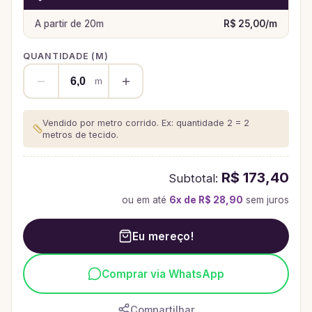
A partir de
20
m
R$ 25,00
/
m
QUANTIDADE (
M
)
m
Vendido por metro corrido. Ex: quantidade 2 = 2
metros de tecido.
R$ 173,40
Subtotal:
ou em até
6
x de
R$ 28,90
sem juros
Eu mereço!
Comprar via WhatsApp
Compartilhar