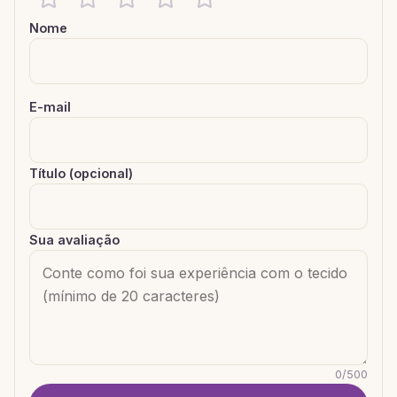
Nome
E-mail
Título (opcional)
Sua avaliação
0
/
500