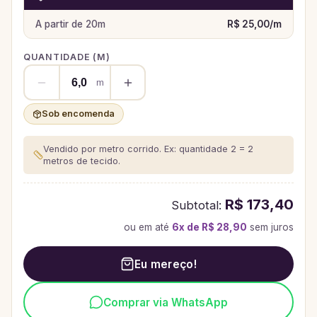
A partir de
20
m
R$ 25,00
/
m
QUANTIDADE (
M
)
m
Sob encomenda
Vendido por metro corrido. Ex: quantidade 2 = 2
metros de tecido.
R$ 173,40
Subtotal:
ou em até
6
x de
R$ 28,90
sem juros
Eu mereço!
Comprar via WhatsApp