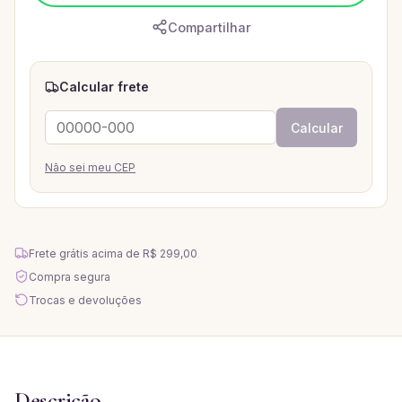
Compartilhar
Calcular frete
Calcular
Não sei meu CEP
Frete grátis acima de
R$ 299,00
Compra segura
Trocas e devoluções
Descrição