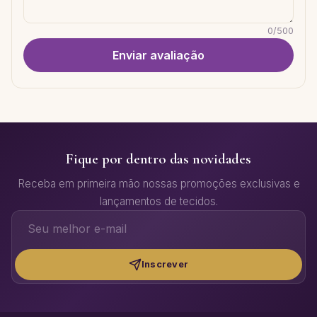
0
/
500
Enviar avaliação
Fique por dentro das novidades
Receba em primeira mão nossas promoções exclusivas e
lançamentos de tecidos.
Inscrever