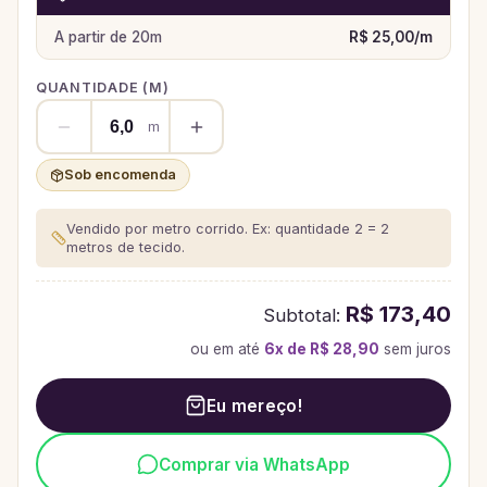
A partir de
20
m
R$ 25,00
/
m
QUANTIDADE (
M
)
m
Sob encomenda
Vendido por metro corrido. Ex: quantidade 2 = 2
metros de tecido.
R$ 173,40
Subtotal:
ou em até
6
x de
R$ 28,90
sem juros
Eu mereço!
Comprar via WhatsApp