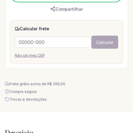
Compartilhar
Calcular frete
Calcular
Não sei meu CEP
Frete grátis acima de
R$ 299,00
Compra segura
Trocas e devoluções
Descrição