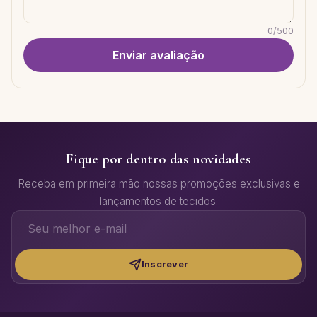
0
/
500
Enviar avaliação
Fique por dentro das novidades
Receba em primeira mão nossas promoções exclusivas e
lançamentos de tecidos.
Inscrever