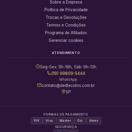
Sobre a Empresa
Política de Privacidade
Trocas e Devoluções
Termos e Condições
Programa de Afiliados
Gerenciar cookies
ATENDIMENTO
Seg-Sex: 9h-18h, Sáb: 9h-13h
(19) 99809-5444
WhatsApp
contato@dedtecidos.com.br
SP
FORMAS DE PAGAMENTO
PIX
Visa
Master
Elo
Amex
SEGURANÇA