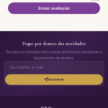
Enviar avaliação
Fique por dentro das novidades
Receba em primeira mão nossas promoções exclusivas e
lançamentos de tecidos.
Inscrever