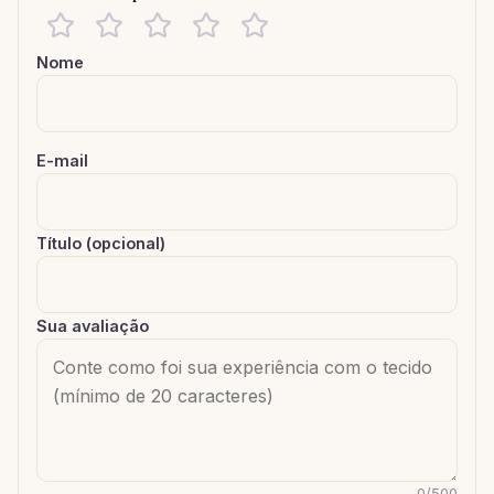
Nome
E-mail
Título (opcional)
Sua avaliação
0
/
500