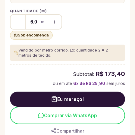
QUANTIDADE (
M
)
m
Sob encomenda
Vendido por metro corrido. Ex: quantidade 2 = 2
metros de tecido.
R$ 173,40
Subtotal:
ou em até
6
x de
R$ 28,90
sem juros
Eu mereço!
Comprar via WhatsApp
Compartilhar