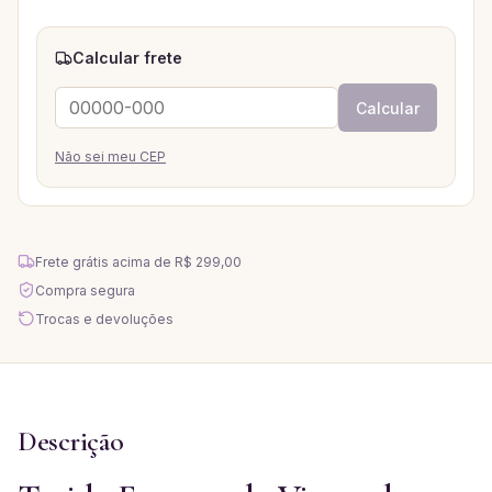
Calcular frete
Calcular
Não sei meu CEP
Frete grátis acima de
R$ 299,00
Compra segura
Trocas e devoluções
Descrição