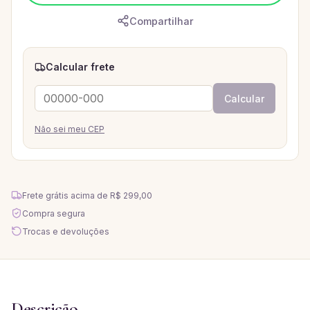
Compartilhar
Calcular frete
Calcular
Não sei meu CEP
Frete grátis acima de
R$ 299,00
Compra segura
Trocas e devoluções
Descrição