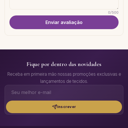
0
/
500
Enviar avaliação
Fique por dentro das novidades
Receba em primeira mão nossas promoções exclusivas e
lançamentos de tecidos.
Inscrever