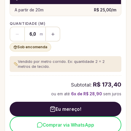
A partir de
20
m
R$ 25,00
/
m
QUANTIDADE (
M
)
m
Sob encomenda
Vendido por metro corrido. Ex: quantidade 2 = 2
metros de tecido.
R$ 173,40
Subtotal:
ou em até
6
x de
R$ 28,90
sem juros
Eu mereço!
Comprar via WhatsApp