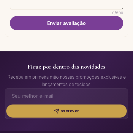
0
/
500
Enviar avaliação
Fique por dentro das novidades
Receba em primeira mão nossas promoções exclusivas e
lançamentos de tecidos.
Inscrever