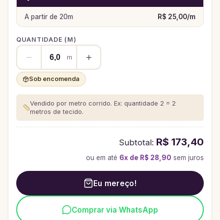
A partir de
20
m
R$ 25,00
/
m
QUANTIDADE (
M
)
m
Sob encomenda
Vendido por metro corrido. Ex: quantidade 2 = 2
metros de tecido.
R$ 173,40
Subtotal:
ou em até
6
x de
R$ 28,90
sem juros
Eu mereço!
Comprar via WhatsApp