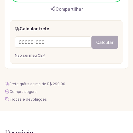
Compartilhar
Calcular frete
Calcular
Não sei meu CEP
Frete grátis acima de
R$ 299,00
Compra segura
Trocas e devoluções
Descrição