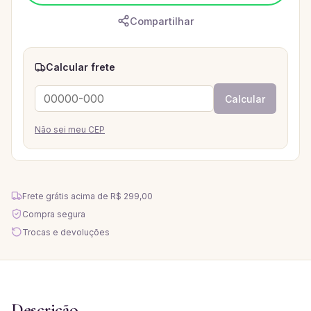
Compartilhar
Calcular frete
Calcular
Não sei meu CEP
Frete grátis acima de
R$ 299,00
Compra segura
Trocas e devoluções
Descrição