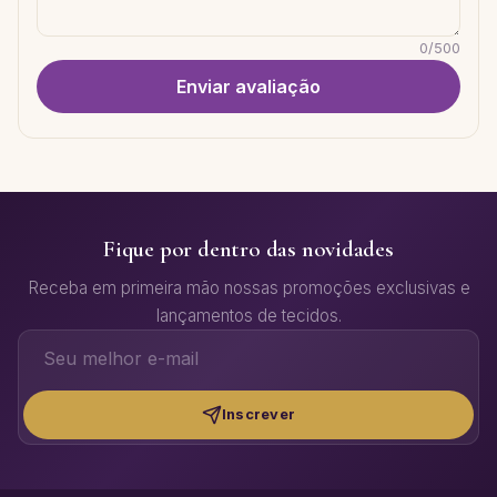
0
/
500
Enviar avaliação
Fique por dentro das novidades
Receba em primeira mão nossas promoções exclusivas e
lançamentos de tecidos.
Inscrever