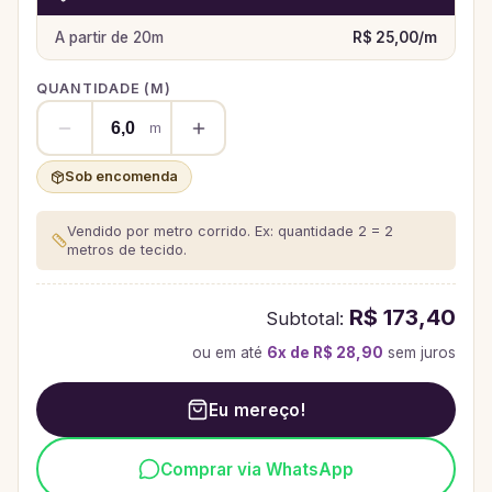
A partir de
20
m
R$ 25,00
/
m
QUANTIDADE (
M
)
m
Sob encomenda
Vendido por metro corrido. Ex: quantidade 2 = 2
metros de tecido.
R$ 173,40
Subtotal:
ou em até
6
x de
R$ 28,90
sem juros
Eu mereço!
Comprar via WhatsApp