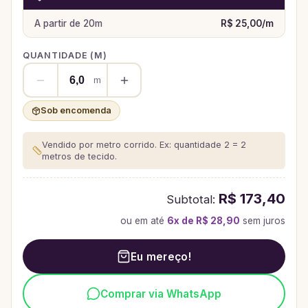
A partir de
20
m
R$ 25,00
/
m
QUANTIDADE (
M
)
m
Sob encomenda
Vendido por metro corrido. Ex: quantidade 2 = 2
metros de tecido.
R$ 173,40
Subtotal:
ou em até
6
x de
R$ 28,90
sem juros
Eu mereço!
Comprar via WhatsApp