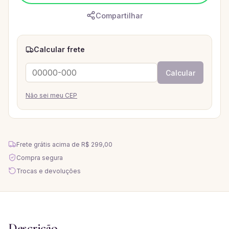
Compartilhar
Calcular frete
Calcular
Não sei meu CEP
Frete grátis acima de
R$ 299,00
Compra segura
Trocas e devoluções
Descrição