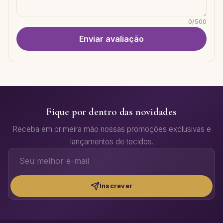
0
/
500
Enviar avaliação
Fique por dentro das novidades
Receba em primeira mão nossas promoções exclusivas e
lançamentos de tecidos.
Inscrever