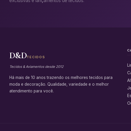
exclusivas e lançamentos de tecidos.
C
D&D
TECIDOS
L
Tecidos & Aviamentos desde 2012
C
Há mais de 10 anos trazendo os melhores tecidos para
Al
moda e decoração. Qualidade, variedade e o melhor
J
atendimento para você.
E
Ou