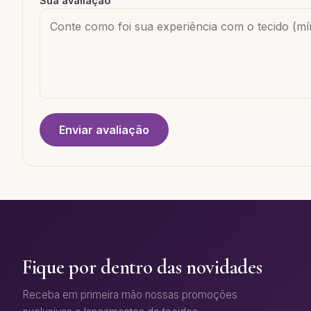
Sua avaliação
Enviar avaliação
Fique por dentro das novidades
Receba em primeira mão nossas promoções