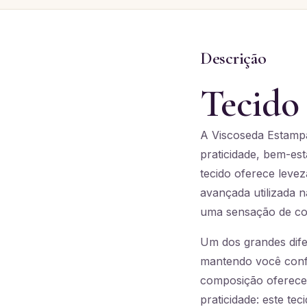
Descrição
Tecido
A Viscoseda Estampa
praticidade, bem-est
tecido oferece levez
avançada utilizada 
uma sensação de con
Um dos grandes dife
mantendo você confo
composição oferece
praticidade: este t