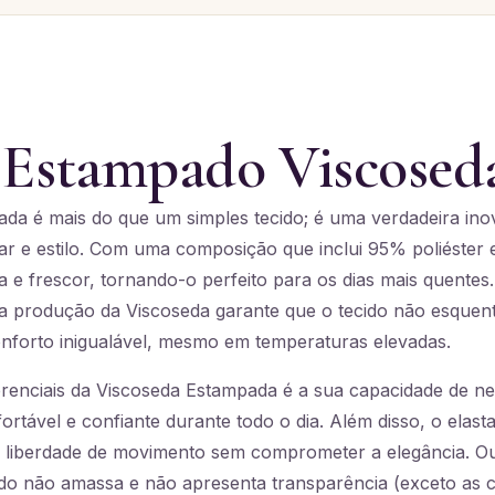
 Estampado Viscosed
da é mais do que um simples tecido; é uma verdadeira in
ar e estilo. Com uma composição que inclui 95% poliéster 
a e frescor, tornando-o perfeito para os dias mais quentes.
na produção da Viscoseda garante que o tecido não esque
forto inigualável, mesmo em temperaturas elevadas.
renciais da Viscoseda Estampada é a sua capacidade de neu
rtável e confiante durante todo o dia. Além disso, o elast
 liberdade de movimento sem comprometer a elegância. Ou
ecido não amassa e não apresenta transparência (exceto as