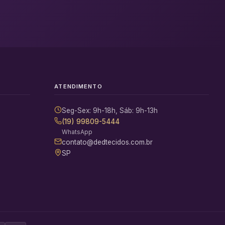
ATENDIMENTO
Seg-Sex: 9h-18h, Sáb: 9h-13h
(19) 99809-5444
WhatsApp
contato@dedtecidos.com.br
SP