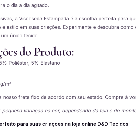
a o dia a dia agitado.
ivas, a Viscoseda Estampada é a escolha perfeita para qu
e e estilo em suas criações. Experimente e descubra como é
 um único tecido.
ções do Produto:
% Poliéster, 5% Elastano
g/m²
 nosso frete fixo de acordo com seu estado. Compre à vo
 pequena variação na cor, dependendo da tela e do monito
erfeito para suas criações na loja online D&D Tecidos.