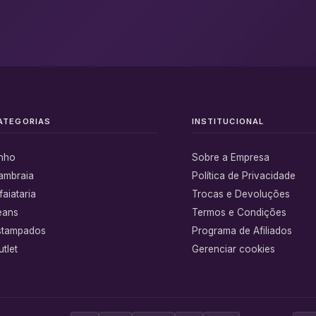
ATEGORIAS
INSTITUCIONAL
inho
Sobre a Empresa
ambraia
Política de Privacidade
faiataria
Trocas e Devoluções
eans
Termos e Condições
stampados
Programa de Afiliados
tlet
Gerenciar cookies