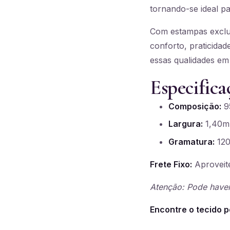
tornando-se ideal par
Com estampas exclus
conforto, praticidad
essas qualidades em
Especifica
Composição:
95
Largura:
1,40m
Gramatura:
120
Frete Fixo:
Aproveite
Atenção: Pode haver
Encontre o tecido p