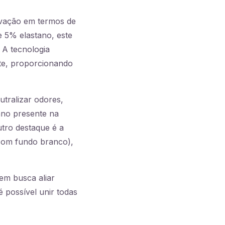
ovação em termos de
e 5% elastano, este
 A tecnologia
nte, proporcionando
tralizar odores,
ano presente na
tro destaque é a
 com fundo branco),
em busca aliar
 possível unir todas