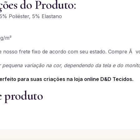
ções do Produto:
% Poliéster, 5% Elastano
g/m²
 nosso frete fixo de acordo com seu estado. Compre Ã v
 pequena variação na cor, dependendo da tela e do monito
erfeito para suas criações na loja online D&D Tecidos.
e produto