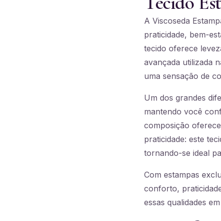
Tecido Es
A Viscoseda Estampa
praticidade, bem-est
tecido oferece levez
avançada utilizada 
uma sensação de con
Um dos grandes dife
mantendo você confo
composição oferece
praticidade: este t
tornando-se ideal par
Com estampas exclus
conforto, praticidad
essas qualidades em