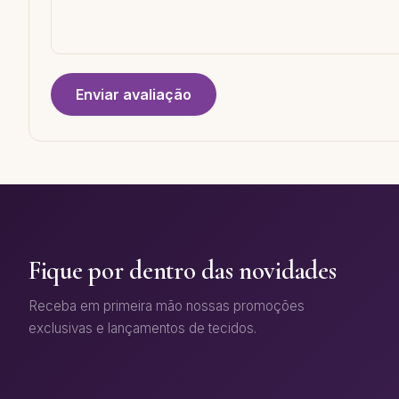
Enviar avaliação
Fique por dentro das novidades
Receba em primeira mão nossas promoções
exclusivas e lançamentos de tecidos.