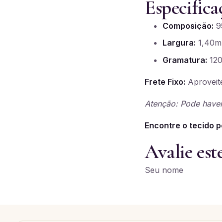
Especifica
Composição:
95
Largura:
1,40m
Gramatura:
120
Frete Fixo:
Aproveite
Atenção: Pode haver
Encontre o tecido p
Avalie est
Seu nome