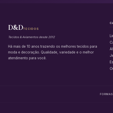
C
D&D
TECIDOS
L
Tecidos & Aviamentos desde 2012
C
Há mais de 10 anos trazendo os melhores tecidos para
Al
moda e decoração. Qualidade, variedade e o melhor
J
atendimento para você.
E
Ou
FORMAS