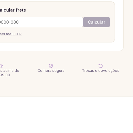
alcular frete
Calcular
sei meu CEP
tis acima de
Compra segura
Trocas e devoluções
99,00