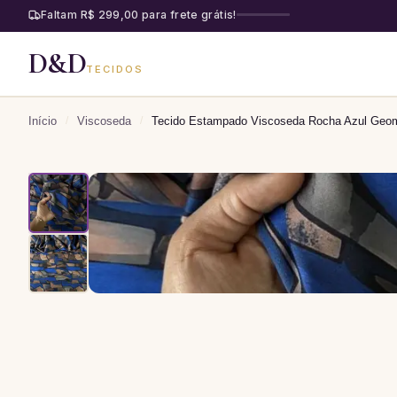
Faltam R$ 299,00 para frete grátis!
D&D
TECIDOS
Início
/
Viscoseda
/
Tecido Estampado Viscoseda Rocha Azul Geom