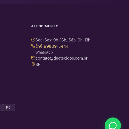
ATENDIMENTO
Seg-Sex: 9h-18h, Sáb: 9h-13h
(19) 99809-5444
WhatsApp
contato@dedtecidos.com.br
SP
PCI