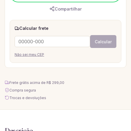
Compartilhar
Calcular frete
Calcular
Não sei meu CEP
Frete grátis acima de
R$ 299,00
Compra segura
Trocas e devoluções
Descrição