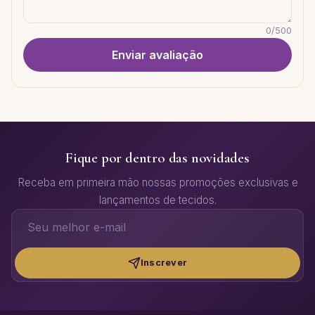
0
/
500
Enviar avaliação
Fique por dentro das novidades
Receba em primeira mão nossas promoções exclusivas e
lançamentos de tecidos.
Inscrever