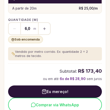
A partir de
20
m
R$ 25,00
/
m
QUANTIDADE (
M
)
m
Sob encomenda
Vendido por metro corrido. Ex: quantidade 2 = 2
metros de tecido.
R$ 173,40
Subtotal:
ou em até
6
x de
R$ 28,90
sem juros
Eu mereço!
Comprar via WhatsApp